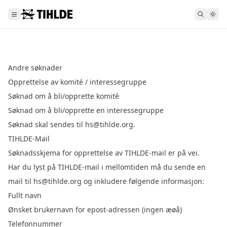
Andre søknader
Opprettelse av komité / interessegruppe
Søknad om å bli/opprette komité
Søknad om å bli/opprette en interessegruppe
Søknad skal sendes til
hs@tihlde.org
.
TIHLDE-Mail
Søknadsskjema for opprettelse av TIHLDE-mail er på vei.
Har du lyst på TIHLDE-mail i mellomtiden må du sende en
mail til
hs@tihlde.org
og inkludere følgende informasjon:
Fullt navn
Ønsket brukernavn for epost-adressen (ingen æøå)
Telefonnummer