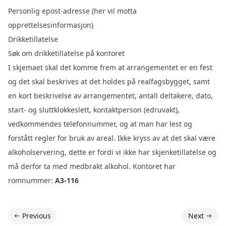
Personlig epost-adresse (her vil motta
opprettelsesinformasjon)
Drikketillatelse
Søk om drikketillatelse på kontoret
I skjemaet skal det komme frem at arrangementet er en fest
og det skal beskrives at det holdes på realfagsbygget, samt
en kort beskrivelse av arrangementet, antall deltakere, dato,
start- og sluttklokkeslett, kontaktperson (edruvakt),
vedkommendes telefonnummer, og at man har lest og
forstått regler for bruk av areal. Ikke kryss av at det skal være
alkoholservering, dette er fordi vi ikke har skjenketillatelse og
må derfor ta med medbrakt alkohol. Kontoret har
romnummer:
A3-116
Previous
Next